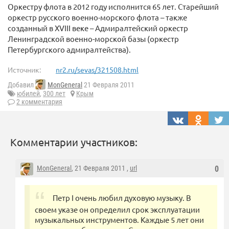
Оркестру флота в 2012 году исполнится 65 лет. Старейший
оркестр русского военно-морского флота – также
созданный в XVIII веке – Адмиралтейский оркестр
Ленинградской военно-морской базы (оркестр
Петербургского адмиралтейства).
Источник:
nr2.ru/sevas/321508.html
Добавил
MonGeneral
21 Февраля 2011
юбилей
,
300 лет
Крым
2 комментария
Комментарии участников:
MonGeneral
, 21 Февраля 2011 ,
url
0
Петр I очень любил духовую музыку. В
своем указе он определил срок эксплуатации
музыкальных инструментов. Каждые 5 лет они