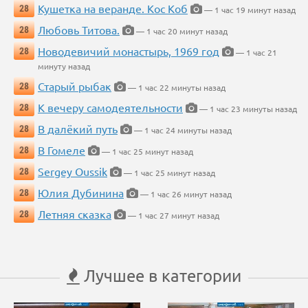
Кушетка на веранде. Кос Коб
28
— 1 час 19 минут назад
Любовь Титова.
28
— 1 час 20 минут назад
Новодевичий монастырь, 1969 год
28
— 1 час 21
минуту назад
Старый рыбак
28
— 1 час 22 минуты назад
К вечеру самодеятельности
28
— 1 час 23 минуты назад
В далёкий путь
28
— 1 час 24 минуты назад
В Гомеле
28
— 1 час 25 минут назад
Sergey Oussik
28
— 1 час 25 минут назад
Юлия Дубинина
28
— 1 час 26 минут назад
Летняя сказка
28
— 1 час 27 минут назад
Лучшее в категории