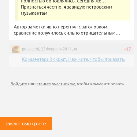
полностью обновлялись. Сегодня же…
Признаться честно, я завидую петровским
музыкантам
Автор заметки явно перегнул с заголовком,
сравнение получилось сильно отрицательным…
precedent
, 22 Февраля 2011 ,
url
-17
Комментарий скрыт. Нажмите, чтобы показать.
Войдите
или
станьте участником
, чтобы комментировать
Также смотрите: