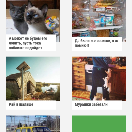
А может не будем его
Да были же сосиски, я ж
ловить, пусть тока
помню!!
поближе подойдет
Рай в шалаше
Мурашки забегали