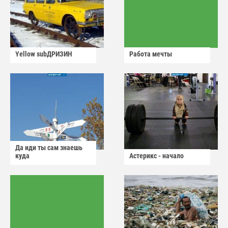
Yellow subДРИЗИН
Работа мечты
Да иди ты сам знаешь
куда
Астерикс - начало