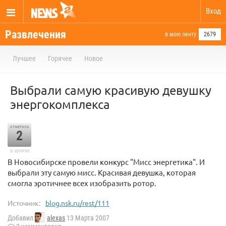
Вход
Развлечения
в мою ленту
2679
Лучшее
Горячее
Новое
Выбрали самую красивую девушку
энергокомплекса
отметили
2
в архиве
В Новосибирске провели конкурс "Мисс энергетика". И
выбрали эту самую мисс. Красивая девушка, которая
смогла эротичнее всех изобразить ротор.
Источник:
blog.nsk.ru/rest/111
Добавил
alexas
13 Марта 2007