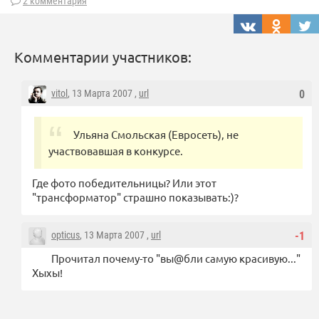
2 комментария
Комментарии участников:
vitol
, 13 Марта 2007 ,
url
0
Ульяна Смольская (Евросеть), не
участвовавшая в конкурсе.
Где фото победительницы? Или этот
"трансформатор" страшно показывать:)?
opticus
, 13 Марта 2007 ,
url
-1
Прочитал почему-то "вы@бли самую красивую..."
Хыхы!