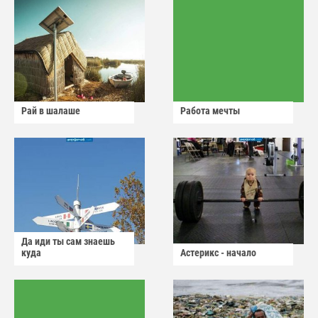
Рай в шалаше
Работа мечты
Да иди ты сам знаешь
куда
Астерикс - начало