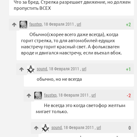
Что за бред. Стрелка разрешает движение, но должен
пропустить ВСЕХ
faustxp
, 18 Февраля 2011 ,
url
+2
Обычно(скорее всего даже всегда), когда
горит стрелка, то для автомобилей едущих
навстречу горит красный свет. А фольксваген
вроде и двигался навстречу, если въехал вбок.
sound
, 18 Февраля 2011 ,
url
+1
обычно, но не всегда
faustxp
, 18 Февраля 2011 ,
url
-2
Не всегда это когда светофор желтым
мигает только.
sound
, 18 Февраля 2011 ,
url
0