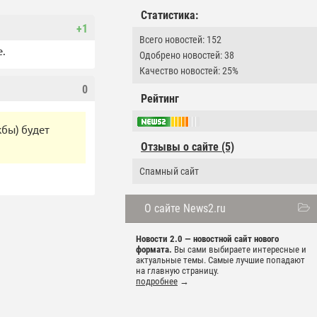
Статистика:
+1
Всего новостей: 152
е.
Одобрено новостей: 38
Качество новостей: 25%
0
Рейтинг
бы) будет
Отзывы о сайте (5)
Спамный сайт
О сайте News2.ru
Новости 2.0 — новостной сайт нового
формата.
Вы сами выбираете интересные и
актуальные темы. Самые лучшие попадают
на главную страницу.
подробнее
→