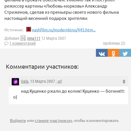
режиссер картины «Любовь-морковь» Александр
Стриженов, сделав из премьеры своего нового фильма
настоящий весенний подарок зрителям
Источник:
nashfilm.ru/modernkino/445.htm...
Добавил
nina111
12 Марта 2007
1 комментарий
проблема (2)
Комментарии участников:
Gala
, 13 Марта 2007 ,
url
0
над Куценко ржали до колик! Куценко — богиня!!!:
о)
Войдите
или
станьте участником
, чтобы комментировать