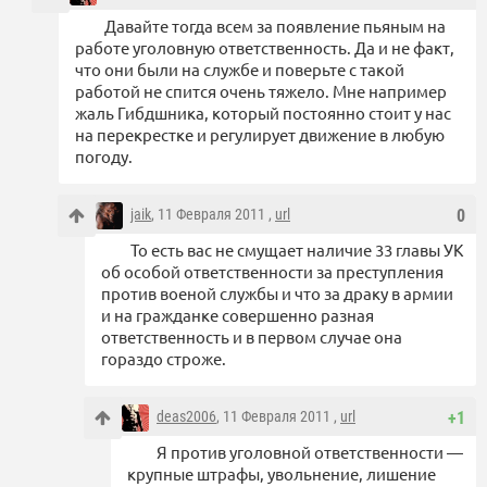
Давайте тогда всем за появление пьяным на
работе уголовную ответственность. Да и не факт,
что они были на службе и поверьте с такой
работой не спится очень тяжело. Мне например
жаль Гибдшника, который постоянно стоит у нас
на перекрестке и регулирует движение в любую
погоду.
jaik
, 11 Февраля 2011 ,
url
0
То есть вас не смущает наличие 33 главы УК
об особой ответственности за преступления
против военой службы и что за драку в армии
и на гражданке совершенно разная
ответственность и в первом случае она
гораздо строже.
deas2006
, 11 Февраля 2011 ,
url
+1
Я против уголовной ответственности —
крупные штрафы, увольнение, лишение