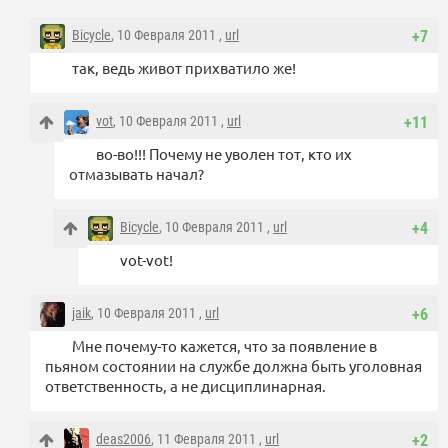
Bicycle
, 10 Февраля 2011 ,
url
+7
так, ведь живот прихватило же!
vot
, 10 Февраля 2011 ,
url
+11
во-во!!! Почему не уволен тот, кто их
отмазывать начал?
Bicycle
, 10 Февраля 2011 ,
url
+4
vot-vot!
jaik
, 10 Февраля 2011 ,
url
+6
Мне почему-то кажется, что за появление в
пьяном состоянии на службе должна быть уголовная
ответственность, а не дисциплинарная.
deas2006
, 11 Февраля 2011 ,
url
+2