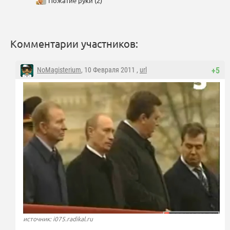
Пожатие руки (2)
Комментарии участников:
NoMagisterium
, 10 Февраля 2011 ,
url
+5
источник: i075.radikal.ru