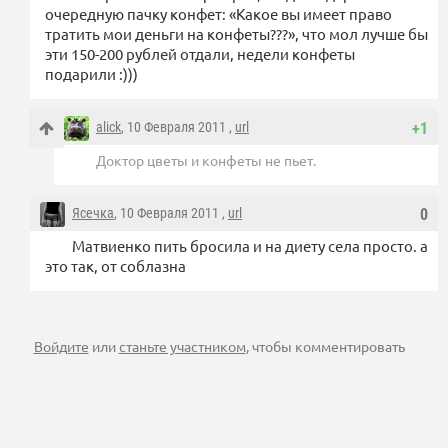
очередную пачку конфет: «Какое вы имеет право
тратить мои деньги на конфеты???», что мол лучше бы
эти 150-200 рублей отдали, недели конфеты
подарили :)))
alick
, 10 Февраля 2011 ,
url
+1
Доктор цветы и конфеты не пьет.
Ясечка
, 10 Февраля 2011 ,
url
0
Матвиенко пить бросила и на диету села просто. а
это так, от соблазна
Войдите
или
станьте участником
, чтобы комментировать