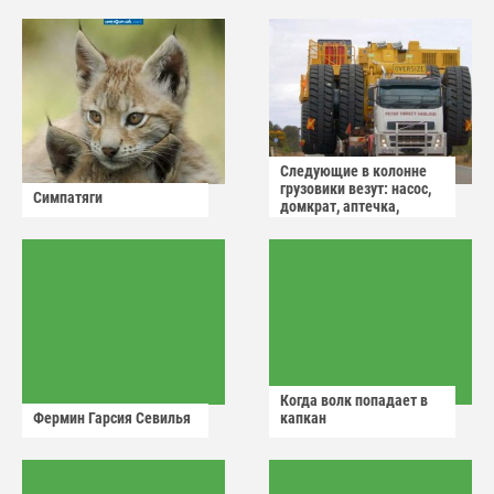
Следующие в колонне
грузовики везут: насос,
Симпатяги
домкрат, аптечка,
аварийный знак
Когда волк попадает в
Фермин Гарсия Севилья
капкан