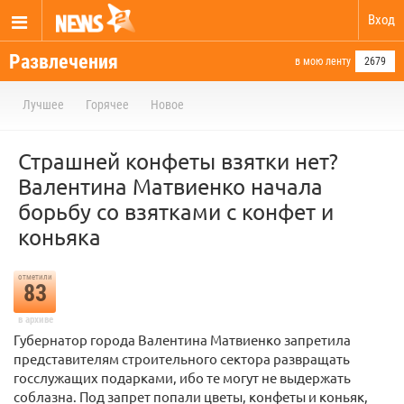
Вход
Развлечения
в мою ленту
2679
Лучшее
Горячее
Новое
Страшней конфеты взятки нет?
Валентина Матвиенко начала
борьбу со взятками с конфет и
коньяка
отметили
83
в архиве
Губернатор города Валентина Матвиенко запретила
представителям строительного сектора развращать
госслужащих подарками, ибо те могут не выдержать
соблазна. Под запрет попали цветы, конфеты и коньяк,