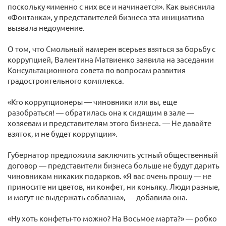
поскольку «именно с них все и начинается». Как выяснила
«Фонтанка», у представителей бизнеса эта инициатива
вызвала недоумение.
О том, что Смольный намерен всерьез взяться за борьбу с
коррупцией, Валентина Матвиенко заявила на заседании
Консультационного совета по вопросам развития
градостроительного комплекса.
«Кто коррупционеры — чиновники или вы, еще
разобраться! — обратилась она к сидящим в зале —
хозяевам и представителям этого бизнеса. — Не давайте
взяток, и не будет коррупции».
Губернатор предложила заключить устный общественный
договор — представители бизнеса больше не будут дарить
чиновникам никаких подарков. «Я вас очень прошу — не
приносите ни цветов, ни конфет, ни коньяку. Люди разные,
и могут не выдержать соблазна», — добавила она.
«Ну хоть конфеты-то можно? На Восьмое марта?» — робко