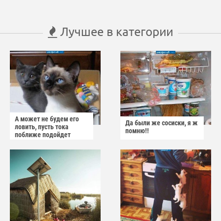
Лучшее в категории
А может не будем его
Да были же сосиски, я ж
ловить, пусть тока
помню!!
поближе подойдет