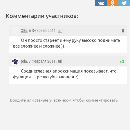
Комментарии участников:
X86
, 6 Февраля 2011 ,
url
0
Он просто стареет и ему руку высоко поднимать
все сложнее и сложнее ))
pda
, 7 Февраля 2011 ,
url
+3
Среднеглазная апроксимация показывает, что
функция — резко убывающая. :)
Войдите
или
станьте участником
, чтобы комментировать