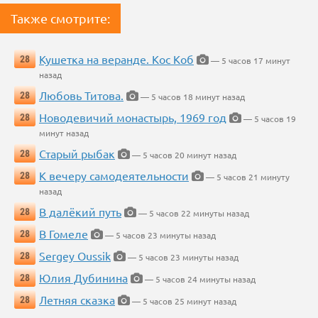
Также смотрите:
Кушетка на веранде. Кос Коб
28
— 5 часов 17 минут
назад
Любовь Титова.
28
— 5 часов 18 минут назад
Новодевичий монастырь, 1969 год
28
— 5 часов 19
минут назад
Старый рыбак
28
— 5 часов 20 минут назад
К вечеру самодеятельности
28
— 5 часов 21 минуту
назад
В далёкий путь
28
— 5 часов 22 минуты назад
В Гомеле
28
— 5 часов 23 минуты назад
Sergey Oussik
28
— 5 часов 23 минуты назад
Юлия Дубинина
28
— 5 часов 24 минуты назад
Летняя сказка
28
— 5 часов 25 минут назад