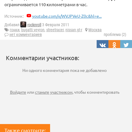
ограничивается 110 километрами в час.
Источник:
youtube.com/v/WVJPVeU-Z0c&hl=e...
Добавил
rocknroll
3 Февраля 2011
гонки
,
bugatti veyron
,
streetracer
,
nissan gt-r
Москва
нет комментариев
проблема (2)
Комментарии участников:
Ни одного комментария пока не добавлено
Войдите
или
станьте участником
, чтобы комментировать
Также смотрите: