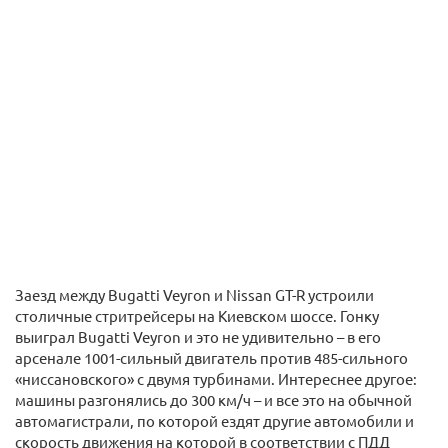
Заезд между Bugatti Veyron и Nissan GT-R устроили
столичные стритрейсеры на Киевском шоссе. Гонку
выиграл Bugatti Veyron и это не удивительно – в его
арсенале 1001-сильный двигатель против 485-сильного
«ниссановского» с двумя турбинами. Интереснее другое:
машины разгонялись до 300 км/ч – и все это на обычной
автомагистрали, по которой ездят другие автомобили и
скорость движения на которой в соответствии с ПДД