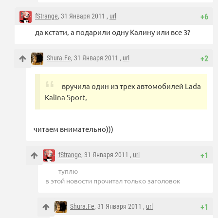
fStrange
, 31 Января 2011 ,
url
+6
да кстати, а подарили одну Калину или все 3?
Shura.Fe
, 31 Января 2011 ,
url
+2
вручила один из трех автомобилей Lada
Kalina Sport,
читаем внимательно)))
fStrange
, 31 Января 2011 ,
url
+1
туплю
в этой новости прочитал только заголовок
Shura.Fe
, 31 Января 2011 ,
url
+1