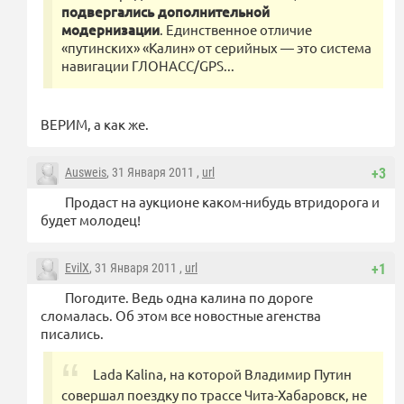
подвергались дополнительной
модернизации
. Единственное отличие
«путинских» «Калин» от серийных — это система
навигации ГЛОНАСС/GPS...
ВЕРИМ, а как же.
Ausweis
, 31 Января 2011 ,
url
+3
Продаст на аукционе каком-нибудь втридорога и
будет молодец!
EvilX
, 31 Января 2011 ,
url
+1
Погодите. Ведь одна калина по дороге
сломалась. Об этом все новостные агенства
писались.
Lada Kalina, на которой Владимир Путин
совершал поездку по трассе Чита-Хабаровск, не