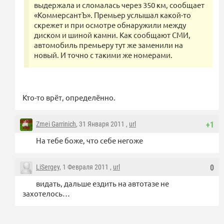
выдержала и сломалась через 350 км, сообщает
«КоммерсантЪ». Премьер услышал какой-то
скрежет и при осмотре обнаружили между
диском и шиной камни. Как сообщают СМИ,
автомобиль премьеру тут же заменили на
новый. И точно с такими же номерами.
Кто-то врёт, определённо.
Zmei Garrinich
, 31 Января 2011 ,
url
+1
На тебе боже, что себе негоже
LiSergey
, 1 Февраля 2011 ,
url
0
видать, дальше ездить на автотазе не
захотелось…