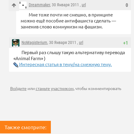
Dreammaker
, 30 Января 2011 ,
url
0
Мне тоже почти не смешно, в принципе
можно ещё пособие антифашиста сделать —
заменив слово коммунизм на фашизм.
NoMagisterium
, 30 Января 2011 ,
url
+1
Первый раз слышу такую альтернативу перевода
«Animal Farm» )
Интересная статья в тему/на смежную тему.
Войдите
или
станьте участником
, чтобы комментировать
Также смотрите: