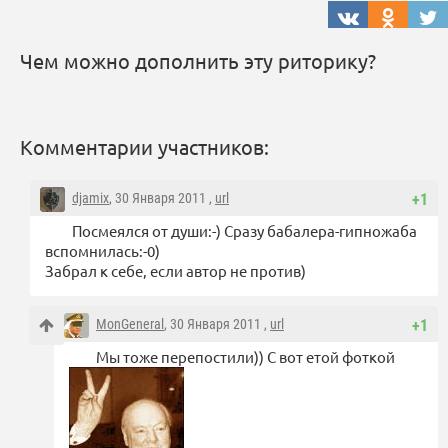
Чем можно дополнить эту риторику?
Комментарии участников:
djamix
, 30 Января 2011 ,
url
+1
Посмеялся от души:-) Сразу бабалера-гипножаба
вспомнилась:-0)
Забрал к себе, если автор не против)
MonGeneral
, 30 Января 2011 ,
url
+1
Мы тоже перепостили)) С вот етой фоткой