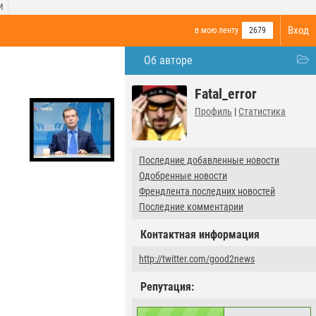
И
Вход
в мою ленту
2679
Об авторе
Fatal_error
Профиль
|
Статистика
Последние добавленные новости
Одобренные новости
Френдлента последних новостей
Последние комментарии
Контактная информация
http://twitter.com/good2news
Репутация: