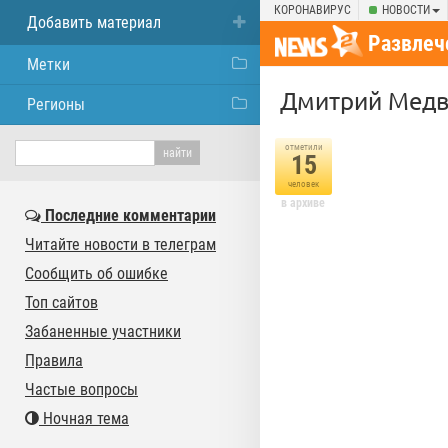
КОРОНАВИРУС
НОВОСТИ
Добавить материал
Развлеч
Метки
Дмитрий Медв
Регионы
отметили
15
человек
в архиве
Последние комментарии
Читайте новости в телеграм
Сообщить об ошибке
Топ сайтов
Забаненные участники
Правила
Частые вопросы
Ночная тема