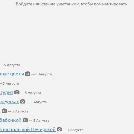
Войдите
или
станьте участником
, чтобы комментировать
— 5 Августа
евые цветы
— 5 Августа
 5 Августа
 гудит
— 5 Августа
ереулках
— 5 Августа
й
— 5 Августа
 бабочкой
— 5 Августа
в на Большой Печерской
— 5 Августа