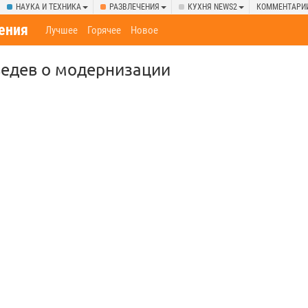
НАУКА И ТЕХНИКА
РАЗВЛЕЧЕНИЯ
КУХНЯ NEWS2
КОММЕНТАРИ
ения
Лучшее
Горячее
Новое
едев о модернизации