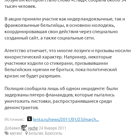
тысяч человек.
В акции приняли участие как нидерландоязычные, так и
франкоязычные бельгийцы, в основном молодежь,
координировавшая свои действия через специально
созданный сайт, а также социальные сети.
Агентство отмечает, что многие лозунги и призывы носили
юмористический характер. Например, некоторые
участники ходили со стикерами, призывавшими
бельгийских мужчин не бриться, пока политический
кризис не будет разрешен.
Полиция сообщила лишь об одном инциденте: были
задержаны пятеро фламандцев, которые пытались
уничтожить листовки, распространявшиеся среди
демонстрантов.
Источник:
lenta.ru/news/2011/01/23/march...
Добавил
yache
24 Января 2011
митинг
Бельгия
,
Брюссель