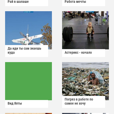
Рай в шалаше
Работа мечты
Да иди ты сам знаешь
куда
Астерикс - начало
Погряз в работе по
Вид Ялты
самое не хочу