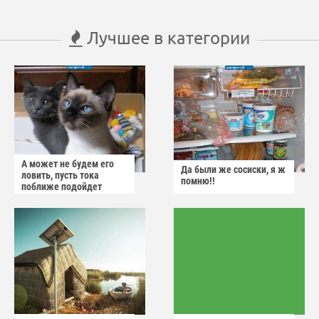
Лучшее в категории
А может не будем его
Да были же сосиски, я ж
ловить, пусть тока
помню!!
поближе подойдет