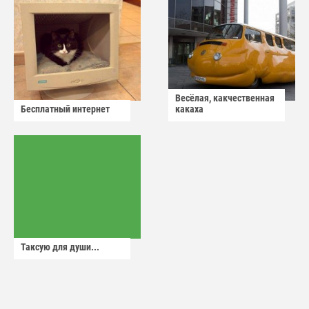
Весёлая, какчественная
Бесплатный интернет
какаха
Таксую для души...