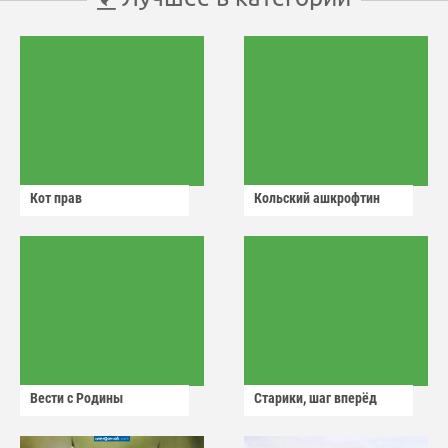
Кот прав
Кольский ашкрофтин
Вести с Родины
Старики, шаг вперёд