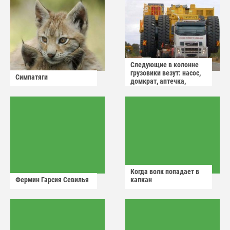
Следующие в колонне
грузовики везут: насос,
Симпатяги
домкрат, аптечка,
аварийный знак
Когда волк попадает в
Фермин Гарсия Севилья
капкан