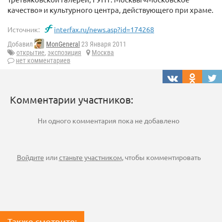
качество» и культурного центра, действующего при храме.
Источник:
interfax.ru/news.asp?id=174268
Добавил
MonGeneral
23 Января 2011
открытие
,
экспозиция
Москва
нет комментариев
Комментарии участников:
Ни одного комментария пока не добавлено
Войдите
или
станьте участником
, чтобы комментировать
Также смотрите: