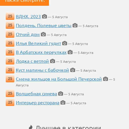
ВДНХ, 2023
25
— 5 Августа
Полдень. Полевые цветы
25
— 5 Августа
Отчий дом
25
— 5 Августа
Илья Великий гудит
25
— 5 Августа
В Арбатских переулках
25
— 5 Августа
Лодка с ветлой
25
— 5 Августа
Куст малины с бабочкой
25
— 5 Августа
Смена жильцов на Большой Печерской
25
— 5
Августа
Волшебная синева
25
— 5 Августа
Интерьер ресторана
25
— 5 Августа
Лучшее в категории