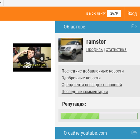
И
Вход
в мою ленту
2679
Об авторе
ramstor
Профиль
|
Статистика
Последние добавленные новости
Одобренные новости
Френдлента последних новостей
Последние комментарии
Репутация:
О сайте youtube.com