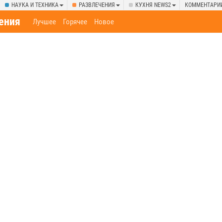
НАУКА И ТЕХНИКА
РАЗВЛЕЧЕНИЯ
КУХНЯ NEWS2
КОММЕНТАРИ
ения
Лучшее
Горячее
Новое