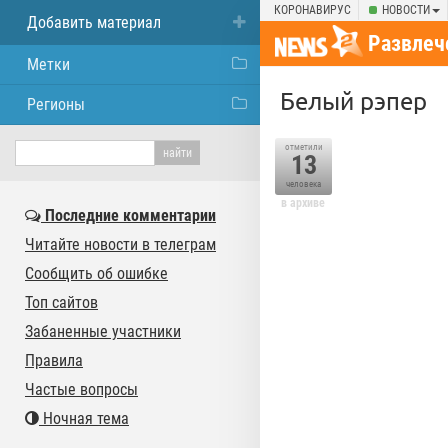
КОРОНАВИРУС
НОВОСТИ
Добавить материал
Развлеч
Метки
Белый рэпер
Регионы
отметили
13
человека
в архиве
Последние комментарии
Читайте новости в телеграм
Сообщить об ошибке
Топ сайтов
Забаненные участники
Правила
Частые вопросы
Ночная тема