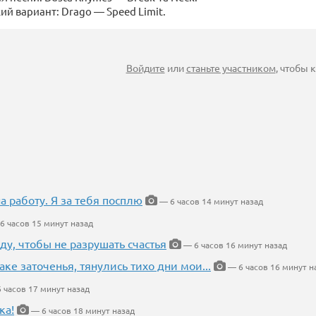
кий вариант: Drago — Speed Limit.
Войдите
или
станьте участником
, чтобы
на работу. Я за тебя посплю
— 6 часов 14 минут назад
6 часов 15 минут назад
ду, чтобы не разрушать счастья
— 6 часов 16 минут назад
аке заточенья, тянулись тихо дни мои...
— 6 часов 16 минут н
 часов 17 минут назад
ка!
— 6 часов 18 минут назад