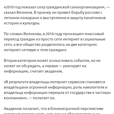
«2010 год показал силу гражданской самоорганизации», —
сказал Велихов. В пример он привел борьбу россиян с
летними пожарами и выступления в защиту памятников
истории и культуры.
По словам Велихова, в 2010 году произошел «массовый
переход граждан из просто сети интернет в социальные
сети, а все общество разделилось на две категории:
интернет-сетевую и теле-граждан».
Вторая категория может осмысливать события, но не
может их обсуждать, а первая — реагирует на
информацию, считает академик.
«В результате владельцы интернет-сервисов становятся
владельцами огромной информации, роль накопителя и
владельца информации перешла от государства к частным
компаниям», — полагает он.
Академик полагает, что в ближнесрочной перспективе
интернет должен стать серьезным образовательным