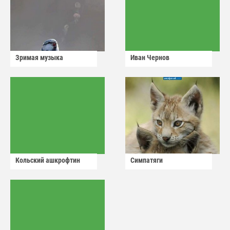
Зримая музыка
Иван Чернов
Кольский ашкрофтин
Симпатяги