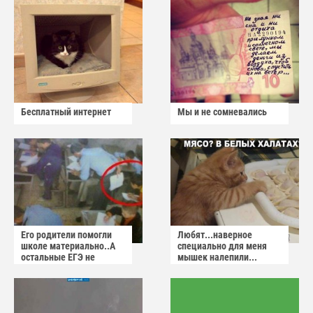
Бесплатный интернет
Мы и не сомневались
Его родители помогли
Любят...наверное
школе материально..А
специально для меня
остальные ЕГЭ не
мышек налепили...
сдадут