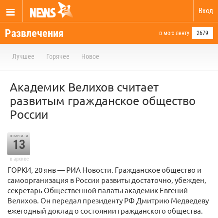
Вход
Развлечения
в мою ленту
2679
Лучшее
Горячее
Новое
Академик Велихов считает
развитым гражданское общество
России
отметили
13
в архиве
ГОРКИ, 20 янв — РИА Новости. Гражданское общество и
самоорганизация в России развиты достаточно, убежден,
секретарь Общественной палаты академик Евгений
Велихов. Он передал президенту РФ Дмитрию Медведеву
ежегодный доклад о состоянии гражданского общества.