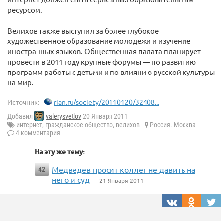
ресурсом.
Велихов также выступил за более глубокое
художественное образование молодежи и изучение
иностранных языков. Общественная палата планирует
провести в 2011 году крупные форумы — по развитию
программ работы с детьми и по влиянию русской культуры
на мир.
Источник:
rian.ru/society/20110120/32408...
Добавил
valerysvetlov
20 Января 2011
интернет
,
гражданское общество
,
велихов
Россия. Москва
4 комментария
На эту же тему:
Медведев просит коллег не давить на
42
него и суд
— 21 Января 2011