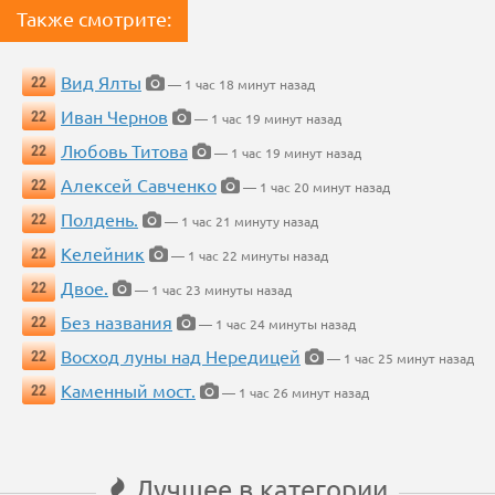
Также смотрите:
Вид Ялты
22
— 1 час 18 минут назад
Иван Чернов
22
— 1 час 19 минут назад
Любовь Титова
22
— 1 час 19 минут назад
Алексей Савченко
22
— 1 час 20 минут назад
Полдень.
22
— 1 час 21 минуту назад
Келейник
22
— 1 час 22 минуты назад
Двое.
22
— 1 час 23 минуты назад
Без названия
22
— 1 час 24 минуты назад
Восход луны над Нередицей
22
— 1 час 25 минут назад
Каменный мост.
22
— 1 час 26 минут назад
Лучшее в категории