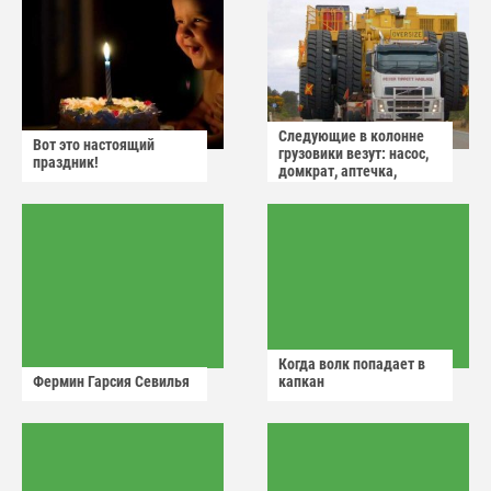
Следующие в колонне
Вот это настоящий
грузовики везут: насос,
праздник!
домкрат, аптечка,
аварийный знак
Когда волк попадает в
Фермин Гарсия Севилья
капкан