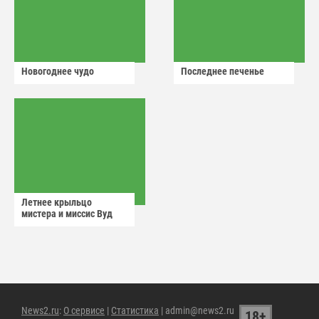
Новогоднее чудо
Последнее печенье
Летнее крыльцо
мистера и миссис Вуд
News2.ru
:
О сервисе
|
Статистика
| admin@news2.ru
18+