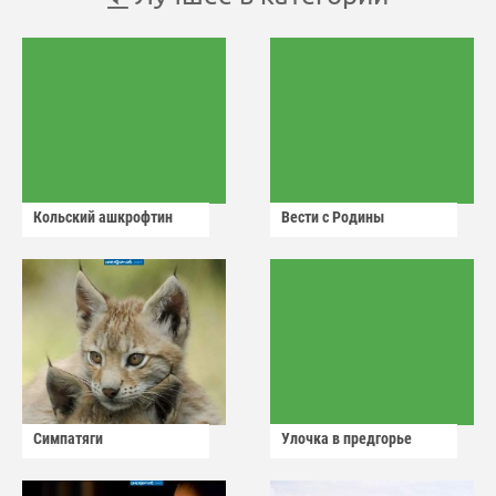
Кольский ашкрофтин
Вести с Родины
Симпатяги
Улочка в предгорье