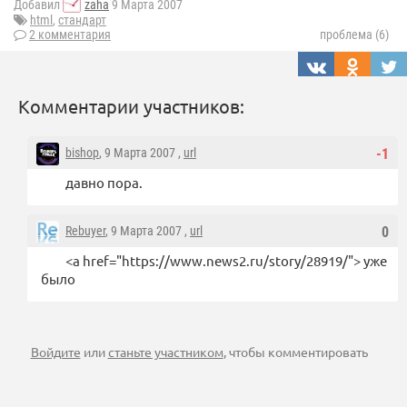
Добавил
zaha
9 Марта 2007
html
,
стандарт
2 комментария
проблема (6)
Комментарии участников:
bishop
, 9 Марта 2007 ,
url
-1
давно пора.
Rebuyer
, 9 Марта 2007 ,
url
0
<a href="https://www.news2.ru/story/28919/"> уже
было
Войдите
или
станьте участником
, чтобы комментировать