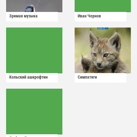
Зримая музыка
Иван Чернов
Кольский ашкрофтин
Симпатяги