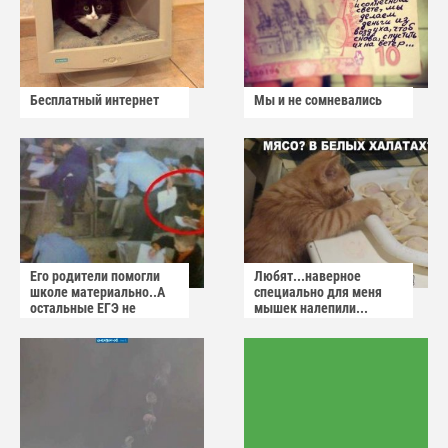
Бесплатный интернет
Мы и не сомневались
Его родители помогли
Любят...наверное
школе материально..А
специально для меня
остальные ЕГЭ не
мышек налепили...
сдадут