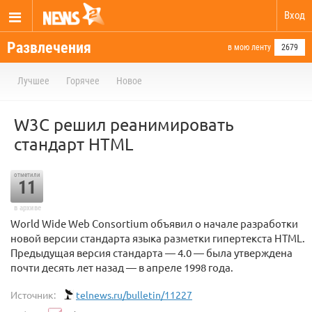
Вход
Развлечения
в мою ленту
2679
Лучшее
Горячее
Новое
W3C решил реанимировать
стандарт HTML
отметили
11
в архиве
World Wide Web Consortium объявил о начале разработки
новой версии стандарта языка разметки гипертекста HTML.
Предыдущая версия стандарта — 4.0 — была утверждена
почти десять лет назад — в апреле 1998 года.
Источник:
telnews.ru/bulletin/11227