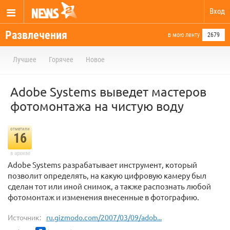
Вход
Развлечения
в мою ленту
2679
Лучшее
Горячее
Новое
Adobe Systems выведет мастеров
фотомонтажа на чистую воду
отметили
16
в архиве
Adobe Systems разрабатывает инструмент, который
позволит определять, на какую цифровую камеру был
сделан тот или иной снимок, а также распознать любой
фотомонтаж и изменения внесенные в фотографию.
Источник:
ru.gizmodo.com/2007/03/09/adob...