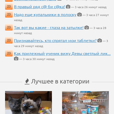
В правый ряд с@ би с@ка!
23
— 3 часа 26 минут назад
Надо еще купальники в полоску
23
— 3 часа 27 минут
назад
Так вот вы какие - глаза на затылке!
23
— 3 часа 28
минут назад
Признавайтесь, кто спрятал мои таблетки?
23
— 3
часа 29 минут назад
Как прилежный ученик вижу Девы светлый лик...
23
— 3 часа 30 минут назад
Лучшее в категории