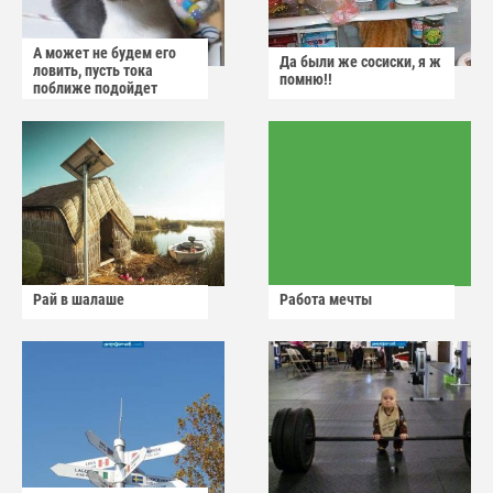
А может не будем его
Да были же сосиски, я ж
ловить, пусть тока
помню!!
поближе подойдет
Рай в шалаше
Работа мечты