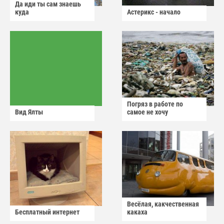
Да иди ты сам знаешь
куда
Астерикс - начало
Погряз в работе по
Вид Ялты
самое не хочу
Весёлая, какчественная
Бесплатный интернет
какаха