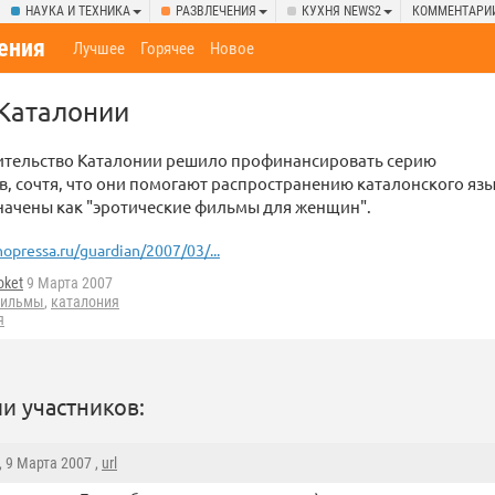
НАУКА И ТЕХНИКА
РАЗВЛЕЧЕНИЯ
КУХНЯ NEWS2
КОММЕНТАРИ
ения
Лучшее
Горячее
Новое
 Каталонии
ительство Каталонии решило профинансировать серию
 сочтя, что они помогают распространению каталонского язы
ачены как "эротические фильмы для женщин".
nopressa.ru/guardian/2007/03/...
oket
9 Марта 2007
фильмы
,
каталония
я
и участников:
, 9 Марта 2007 ,
url