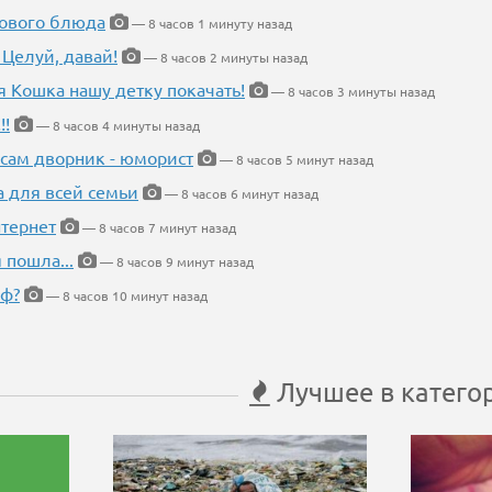
нового блюда
— 8 часов 1 минуту назад
 Целуй, давай!
— 8 часов 2 минуты назад
я Кошка нашу детку покачать!
— 8 часов 3 минуты назад
!!
— 8 часов 4 минуты назад
 сам дворник - юморист
— 8 часов 5 минут назад
а для всей семьи
— 8 часов 6 минут назад
тернет
— 8 часов 7 минут назад
 пошла...
— 8 часов 9 минут назад
еф?
— 8 часов 10 минут назад
Лучшее в катего