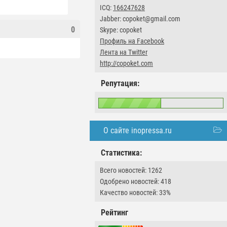
ICQ:
166247628
Jabber: copoket@gmail.com
0
Skype: copoket
Профиль на Facebook
Лента на Twitter
http://copoket.com
Репутация:
О сайте inopressa.ru
Статистика:
Всего новостей: 1262
Одобрено новостей: 418
Качество новостей: 33%
Рейтинг