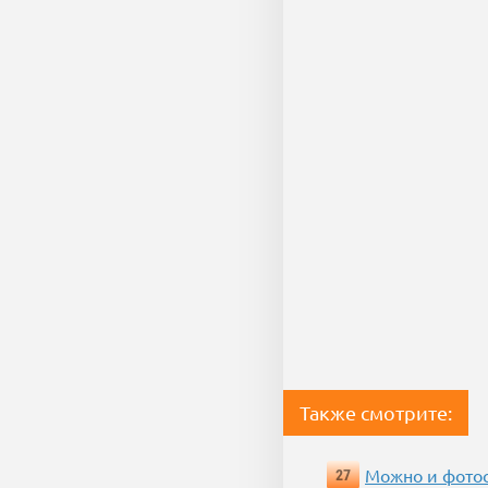
Также смотрите:
Можно и фотос
27