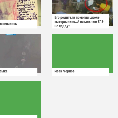
Его родители помогли школе
материально..А остальные ЕГЭ
омневались
не сдадут
узыка
Иван Чернов