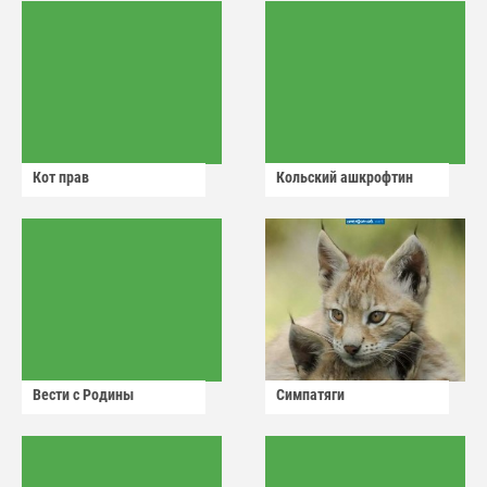
Кот прав
Кольский ашкрофтин
Вести с Родины
Симпатяги