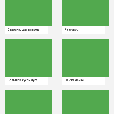
Старики, шаг вперёд
Разговор
Большой кусок луга
На скамейке