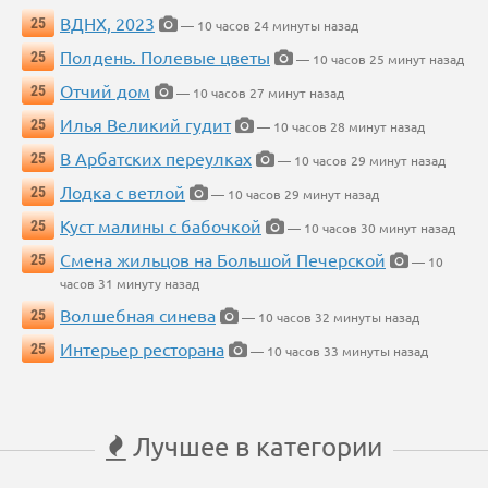
ВДНХ, 2023
25
— 10 часов 24 минуты назад
Полдень. Полевые цветы
25
— 10 часов 25 минут назад
Отчий дом
25
— 10 часов 27 минут назад
Илья Великий гудит
25
— 10 часов 28 минут назад
В Арбатских переулках
25
— 10 часов 29 минут назад
Лодка с ветлой
25
— 10 часов 29 минут назад
Куст малины с бабочкой
25
— 10 часов 30 минут назад
Смена жильцов на Большой Печерской
25
— 10
часов 31 минуту назад
Волшебная синева
25
— 10 часов 32 минуты назад
Интерьер ресторана
25
— 10 часов 33 минуты назад
Лучшее в категории