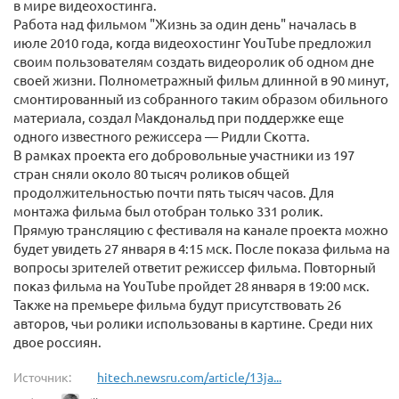
в мире видеохостинга.
Работа над фильмом "Жизнь за один день" началась в
июле 2010 года, когда видеохостинг YouTube предложил
своим пользователям создать видеоролик об одном дне
своей жизни. Полнометражный фильм длинной в 90 минут,
смонтированный из собранного таким образом обильного
материала, создал Макдональд при поддержке еще
одного известного режиссера — Ридли Скотта.
В рамках проекта его добровольные участники из 197
стран сняли около 80 тысяч роликов общей
продолжительностью почти пять тысяч часов. Для
монтажа фильма был отобран только 331 ролик.
Прямую трансляцию с фестиваля на канале проекта можно
будет увидеть 27 января в 4:15 мск. После показа фильма на
вопросы зрителей ответит режиссер фильма. Повторный
показ фильма на YouTube пройдет 28 января в 19:00 мск.
Также на премьере фильма будут присутствовать 26
авторов, чьи ролики использованы в картине. Среди них
двое россиян.
Источник:
hitech.newsru.com/article/13ja...