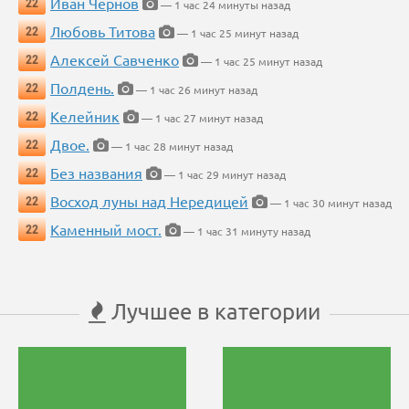
Иван Чернов
22
— 1 час 24 минуты назад
Любовь Титова
22
— 1 час 25 минут назад
Алексей Савченко
22
— 1 час 25 минут назад
Полдень.
22
— 1 час 26 минут назад
Келейник
22
— 1 час 27 минут назад
Двое.
22
— 1 час 28 минут назад
Без названия
22
— 1 час 29 минут назад
Восход луны над Нередицей
22
— 1 час 30 минут назад
Каменный мост.
22
— 1 час 31 минуту назад
Лучшее в категории