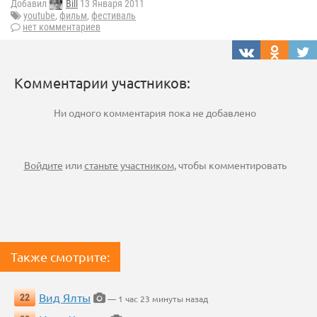
Добавил
Bill
13 Января 2011
youtube
,
фильм
,
фестиваль
нет комментариев
Комментарии участников:
Ни одного комментария пока не добавлено
Войдите
или
станьте участником
, чтобы комментировать
Также смотрите:
Вид Ялты
22
— 1 час 23 минуты назад