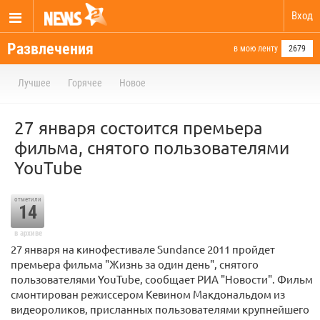
Вход
Развлечения
в мою ленту
2679
Лучшее
Горячее
Новое
27 января состоится премьера
фильма, снятого пользователями
YouTube
отметили
14
в архиве
27 января на кинофестивале Sundance 2011 пройдет
премьера фильма "Жизнь за один день", снятого
пользователями YouTube, сообщает РИА "Новости". Фильм
смонтирован режиссером Кевином Макдональдом из
видеороликов, присланных пользователями крупнейшего