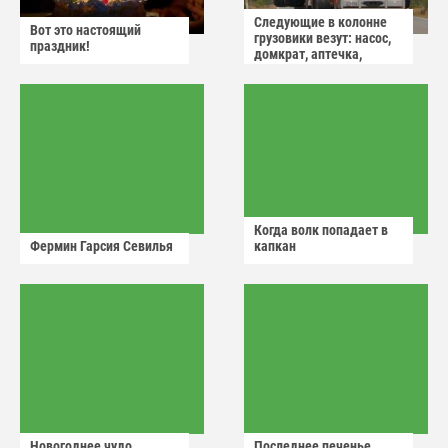
Следующие в колонне
Вот это настоящий
грузовики везут: насос,
праздник!
домкрат, аптечка,
аварийный знак
Когда волк попадает в
Фермин Гарсия Севилья
капкан
Новогоднее чудо
Последнее печенье