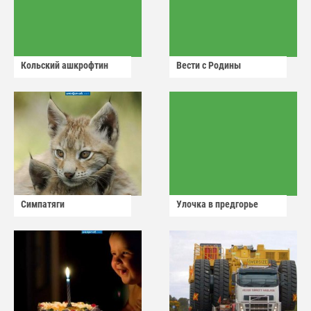
Кольский ашкрофтин
Вести с Родины
Симпатяги
Улочка в предгорье