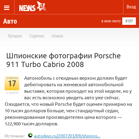
Вход
Авто
в мою ленту
3157
Лучшее
Горячее
Новое
Шпионские фотографии Porsche
911 Turbo Cabrio 2008
Автомобиль с откидным верхом должен будет
отметили
17
дебютировать на женевской автомобильной
выставке, которая проходит на этой неделе, но у
в архиве
вас есть возможно увидеть авто уже сейчас.
Ожидается, что новый Porsche будет оценен примерно на
10 тысяч долларов больше, чем стандартный седан,
рекомендованная производителем цена которого —
122,900 тысяч долларов.
Источник:
autodays.ru/2007/03/09/shpions...