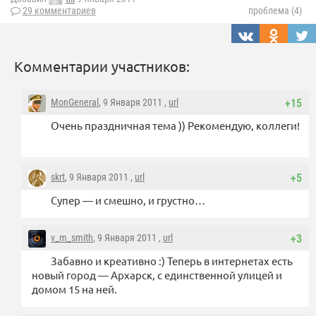
29 комментариев
проблема (4)
Комментарии участников:
MonGeneral
, 9 Января 2011 ,
url
+15
Очень праздничная тема )) Рекомендую, коллеги!
skrt
, 9 Января 2011 ,
url
+5
Супер — и смешно, и грустно…
v_m_smith
, 9 Января 2011 ,
url
+3
Забавно и креативно :) Теперь в интернетах есть
новый город — Архарск, с единственной улицей и
домом 15 на ней.