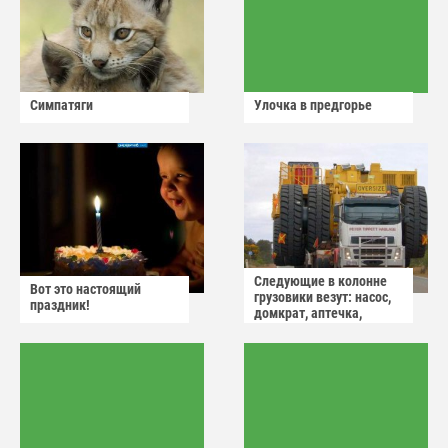
Симпатяги
Улочка в предгорье
Следующие в колонне
Вот это настоящий
грузовики везут: насос,
праздник!
домкрат, аптечка,
аварийный знак