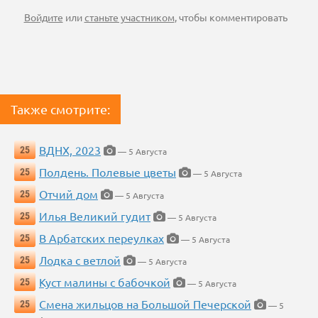
Войдите
или
станьте участником
, чтобы комментировать
Также смотрите:
ВДНХ, 2023
25
— 5 Августа
Полдень. Полевые цветы
25
— 5 Августа
Отчий дом
25
— 5 Августа
Илья Великий гудит
25
— 5 Августа
В Арбатских переулках
25
— 5 Августа
Лодка с ветлой
25
— 5 Августа
Куст малины с бабочкой
25
— 5 Августа
Смена жильцов на Большой Печерской
25
— 5