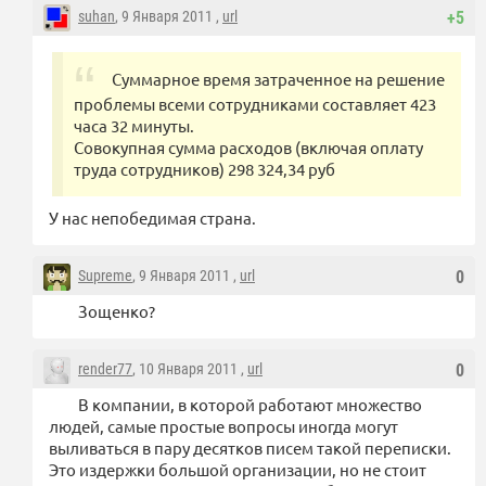
suhan
, 9 Января 2011 ,
url
+5
Суммарное время затраченное на решение
проблемы всеми сотрудниками составляет 423
часа 32 минуты.
Совокупная сумма расходов (включая оплату
труда сотрудников) 298 324,34 руб
У нас непобедимая страна.
Supreme
, 9 Января 2011 ,
url
0
Зощенко?
render77
, 10 Января 2011 ,
url
0
В компании, в которой работают множество
людей, самые простые вопросы иногда могут
выливаться в пару десятков писем такой переписки.
Это издержки большой организации, но не стоит