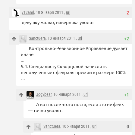
v12aml
, 10 Января 2011 ,
url
-2
девушку жалко, наверняка уволят
Sanctuera
, 10 Января 2011 ,
url
+2
Контрольно-Ревизионное Управление думает
иначе.
...
5.4. Специалисту Скворцовой начислить
неполученные с февраля премии в размере 100%
…
Jogybear
, 10 Января 2011 ,
url
+1
А вот после этого поста, если это не фейк
— точно уволят.
Sanctuera
, 10 Января 2011 ,
url
0