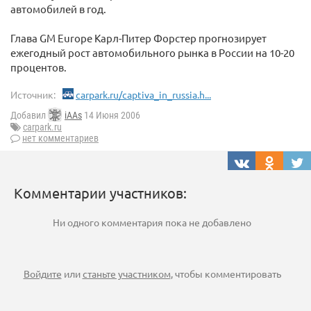
автомобилей в год.
Глава GM Europe Карл-Питер Форстер прогнозирует
ежегодный рост автомобильного рынка в России на 10-20
процентов.
Источник:
carpark.ru/captiva_in_russia.h...
Добавил
iAAs
14 Июня 2006
carpark.ru
нет комментариев
Комментарии участников:
Ни одного комментария пока не добавлено
Войдите
или
станьте участником
, чтобы комментировать