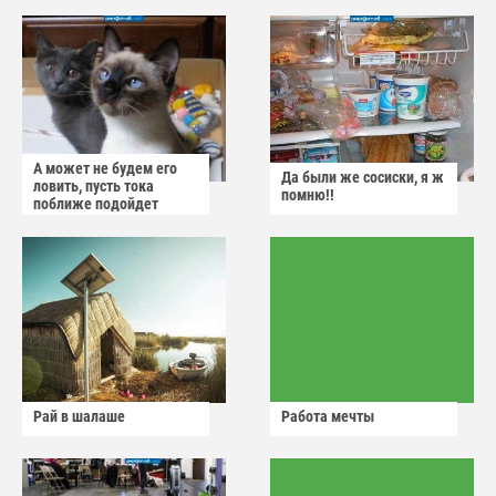
А может не будем его
Да были же сосиски, я ж
ловить, пусть тока
помню!!
поближе подойдет
Рай в шалаше
Работа мечты