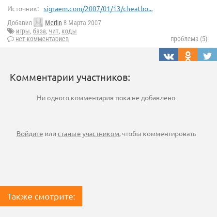
Источник:
sigraem.com/2007/01/13/cheatbo...
Добавил
Merlin
8 Марта 2007
игры
,
база
,
чит
,
коды
нет комментариев
проблема (5)
Комментарии участников:
Ни одного комментария пока не добавлено
Войдите
или
станьте участником
, чтобы комментировать
Также смотрите: