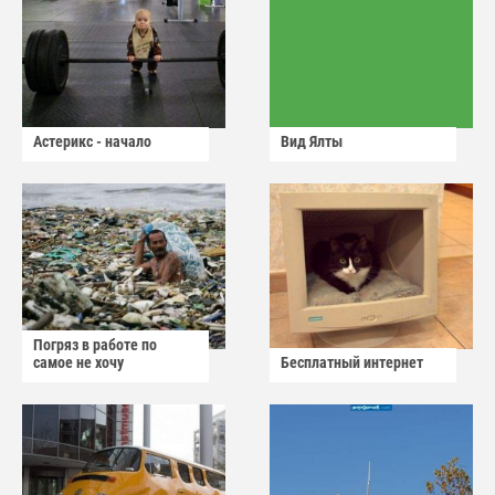
Астерикс - начало
Вид Ялты
Погряз в работе по
самое не хочу
Бесплатный интернет