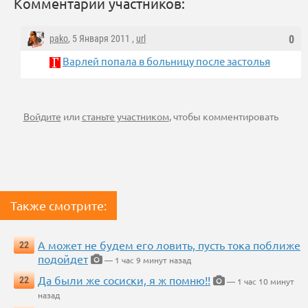
Комментарии участников:
pako
, 5 Января 2011 ,
url
0
Варлей попала в больницу после застолья
Войдите
или
станьте участником
, чтобы комментировать
Также смотрите:
А может не будем его ловить, пусть тока поближе
22
подойдет
— 1 час 9 минут назад
Да были же сосиски, я ж помню!!
22
— 1 час 10 минут
назад