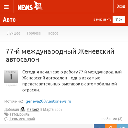
Вход
Авто
в мою ленту
3157
Лучшее
Горячее
Новое
77-й международный Женевский
автосалон
Сегодня начал свою работу 77-й международный
отметил
1
Женевский автосалон – одна из самых
представительных выставок в автомобильной
в архиве
отрасли.
Источник:
geneva2007.autonews.ru
Добавил
stalkerX
8 Марта 2007
автомобиль
1 комментарий
проблема (3)