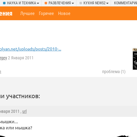
НАУКА И ТЕХНИКА
РАЗВЛЕЧЕНИЯ
КУХНЯ NEWS2
КОММЕНТАРИ
ения
Лучшее
Горячее
Новое
olyan.net/uploads/posts/2010-...
rgey
2 Января 2011
я
проблема (1)
и участников:
Января 2011 ,
url
мышки...
ка или мышка?