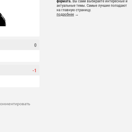
формата.
Вы сами выбираете интересные и
актуальные темы. Самые лучшие попадают
на главную страницу.
подробнее
→
0
-1
 комментировать