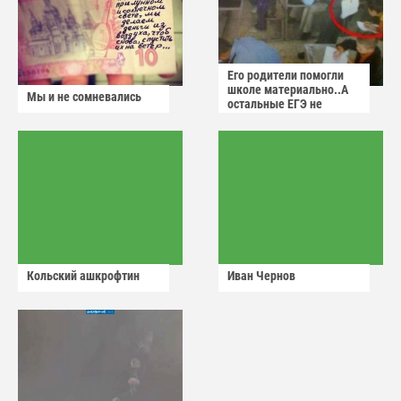
Его родители помогли
школе материально..А
Мы и не сомневались
остальные ЕГЭ не
сдадут
Кольский ашкрофтин
Иван Чернов