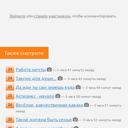
Войдите
или
станьте участником
, чтобы комментировать
Также смотрите:
Работа мечты
24
— 3 часа 41 минуту назад
Таксую для души...
24
— 3 часа 42 минуты назад
Да иди ты сам знаешь куда
25
— 3 часа 49 минут назад
Астерикс - начало
25
— 3 часа 50 минут назад
Весёлая, какчественная какаха
24
— 3 часа 51 минуту
назад
Такой должна быть семья
25
— 3 часа 52 минуты назад