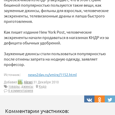
бешеной популярностью пользуются такие вещи, как
зауженные джинсы, фильмы для взрослых, человеческие
экскременты, телевизионные драмы и лапша быстрого
приготовления.
Как пишет издание New York Post, человеческие
экскременты начали продаваться в магазинах КНДР из-за
дефицита обычных удобрений.
Зауженные джинсы стали пользоваться популярностью
после отмены запрета на модную одежду, заявляет
профессор.
Источник:
news2day.ru/vmire/1152.html
Добавил
Alexei
31 Декабря 2010
товары
,
джинсы
Кндр
6 комментариев
Комментарии участников: