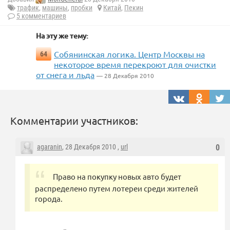
трафик
,
машины
,
пробки
Китай
,
Пекин
5 комментариев
На эту же тему:
Собянинская логика. Центр Москвы на
64
некоторое время перекроют для очистки
от снега и льда
— 28 Декабря 2010
Комментарии участников:
agaranin
, 28 Декабря 2010 ,
url
0
Право на покупку новых авто будет
распределено путем лотереи среди жителей
города.