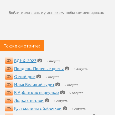
Войдите
или
станьте участником
, чтобы комментировать
Также смотрите:
ВДНХ, 2023
25
— 5 Августа
Полдень. Полевые цветы
25
— 5 Августа
Отчий дом
25
— 5 Августа
Илья Великий гудит
25
— 5 Августа
В Арбатских переулках
25
— 5 Августа
Лодка с ветлой
25
— 5 Августа
Куст малины с бабочкой
25
— 5 Августа