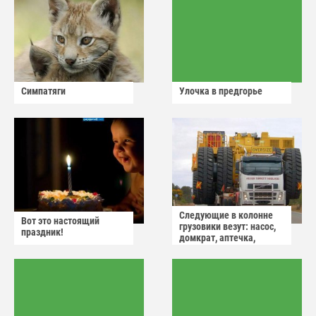
Симпатяги
Улочка в предгорье
Следующие в колонне
Вот это настоящий
грузовики везут: насос,
праздник!
домкрат, аптечка,
аварийный знак