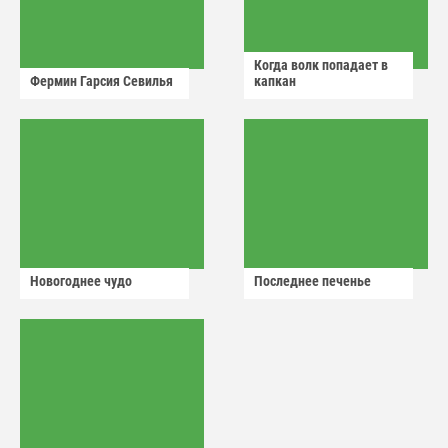
Когда волк попадает в
Фермин Гарсия Севилья
капкан
Новогоднее чудо
Последнее печенье