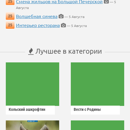
Смена жильцов на Большой Печерской
25
— 5
Августа
Волшебная синева
25
— 5 Августа
Интерьер ресторана
25
— 5 Августа
Лучшее в категории
Кольский ашкрофтин
Вести с Родины