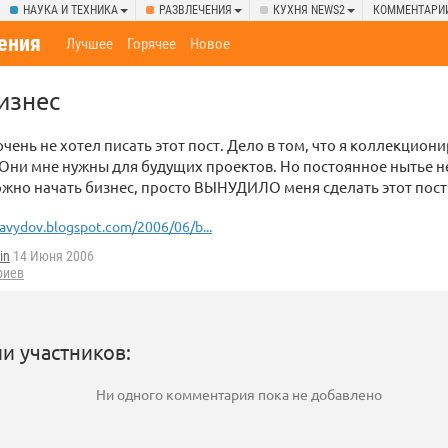
НАУКА И ТЕХНИКА
РАЗВЛЕЧЕНИЯ
КУХНЯ NEWS2
КОММЕНТАРИ
ения
Лучшее
Горячее
Новое
изнес
очень не хотел писать этот пост. Дело в том, что я коллекцио
 Они мне нужны для будущих проектов. Но постоянное нытье н
жно начать бизнес, просто ВЫНУДИЛО меня сделать этот пост
avydov.blogspot.com/2006/06/b...
in
14 Июня 2006
риев
и участников:
Ни одного комментария пока не добавлено