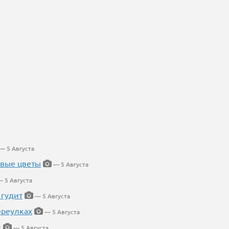
— 5 Августа
евые цветы
— 5 Августа
 5 Августа
 гудит
— 5 Августа
ереулках
— 5 Августа
й
— 5 Августа