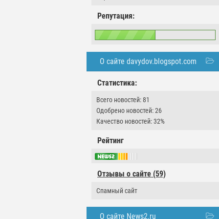
Репутация:
О сайте davydov.blogspot.com
Статистика:
Всего новостей: 81
Одобрено новостей: 26
Качество новостей: 32%
Рейтинг
Отзывы о сайте (59)
Спамный сайт
О сайте News2.ru