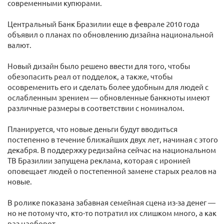
современными купюрами.
Центральный Банк Бразилии еще в феврале 2010 года
объявил о планах по обновлению дизайна национальной
валют.
Новый дизайн было решено ввести для того, чтобы
обезопасить реал от подделок, а также, чтобы
осовременить его и сделать более удобным для людей с
ослабленным зрением — обновленные банкноты имеют
различные размеры в соответствии с номиналом.
Планируется, что новые деньги будут вводиться
постепенно в течение ближайших двух лет, начиная с этого
декабря. В поддержку редизайна сейчас на национальном
ТВ Бразилии запущена реклама, которая с иронией
оповещает людей о постепенной замене старых реалов на
новые.
В ролике показана забавная семейная сцена из-за денег —
но не потому что, кто-то потратил их слишком много, а как
раз наоборот.