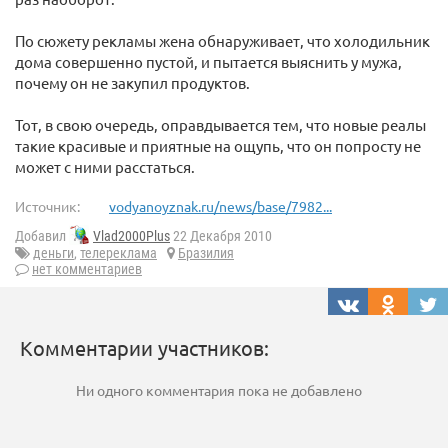
По сюжету рекламы жена обнаруживает, что холодильник
дома совершенно пустой, и пытается выяснить у мужа,
почему он не закупил продуктов.
Тот, в свою очередь, оправдывается тем, что новые реалы
такие красивые и приятные на ощупь, что он попросту не
может с ними расстаться.
Источник:
vodyanoyznak.ru/news/base/7982...
Добавил
Vlad2000Plus
22 Декабря 2010
деньги
,
телереклама
Бразилия
нет комментариев
Комментарии участников:
Ни одного комментария пока не добавлено