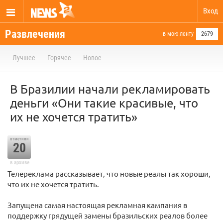
Вход
Развлечения
в мою ленту
2679
Лучшее
Горячее
Новое
В Бразилии начали рекламировать
деньги «Они такие красивые, что
их не хочется тратить»
отметили
20
в архиве
Телереклама рассказывает, что новые реалы так хороши,
что их не хочется тратить.
Запущена самая настоящая рекламная кампания в
поддержку грядущей замены бразильских реалов более