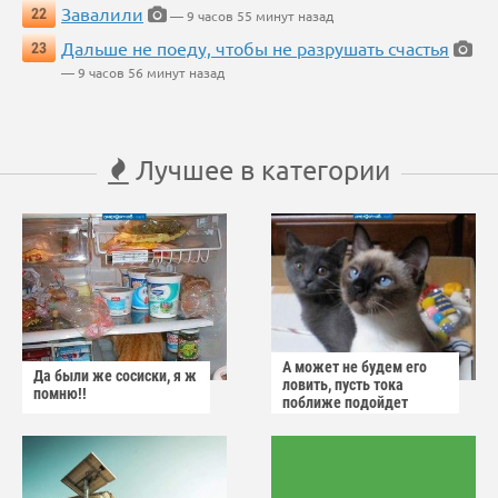
Завалили
22
— 9 часов 55 минут назад
Дальше не поеду, чтобы не разрушать счастья
23
— 9 часов 56 минут назад
Лучшее в категории
А может не будем его
Да были же сосиски, я ж
ловить, пусть тока
помню!!
поближе подойдет