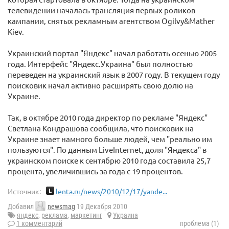
телевидении началась трансляция первых роликов
кампании, снятых рекламным агентством Ogilvy&Mather
Kiev.
Украинский портал "Яндекс" начал работать осенью 2005
года. Интерфейс "Яндекс.Украина" был полностью
переведен на украинский язык в 2007 году. В текущем году
поисковик начал активно расширять свою долю на
Украине.
Так, в октябре 2010 года директор по рекламе "Яндекс"
Светлана Кондрашова сообщила, что поисковик на
Украине знает намного больше людей, чем "реально им
пользуются". По данным LiveInternet, доля "Яндекса" в
украинском поиске к сентябрю 2010 года составила 25,7
процента, увеличившись за года с 19 процентов.
Источник:
lenta.ru/news/2010/12/17/yande...
Добавил
newsmag
19 Декабря 2010
яндекс
,
реклама
,
маркетинг
Украина
1 комментарий
проблема (1)