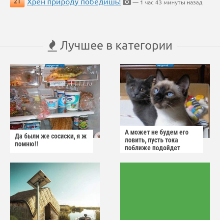
Хрен природу победишь!
21
— 1 час 43 минуты назад
Лучшее в категории
А может не будем его
Да были же сосиски, я ж
ловить, пусть тока
помню!!
поближе подойдет