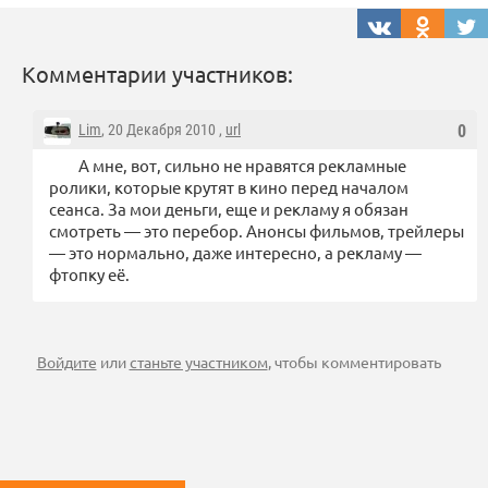
Комментарии участников:
Lim
, 20 Декабря 2010 ,
url
0
А мне, вот, сильно не нравятся рекламные
ролики, которые крутят в кино перед началом
сеанса. За мои деньги, еще и рекламу я обязан
смотреть — это перебор. Анонсы фильмов, трейлеры
— это нормально, даже интересно, а рекламу —
фтопку её.
Войдите
или
станьте участником
, чтобы комментировать