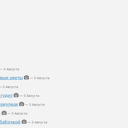
— 5 Августа
евые цветы
— 5 Августа
 5 Августа
 гудит
— 5 Августа
ереулках
— 5 Августа
й
— 5 Августа
 бабочкой
— 5 Августа