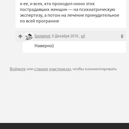
и ее, и всех, кто проходил мимо этих
пострадавших женщин — на психиатрическую
экспертизу, а потом на лечение принудительное
по всей программе
Googenot
, 9 Декабря 2010 ,
url
0
Наверно)
Войдите
или
станьте участником
, чтобы комментировать