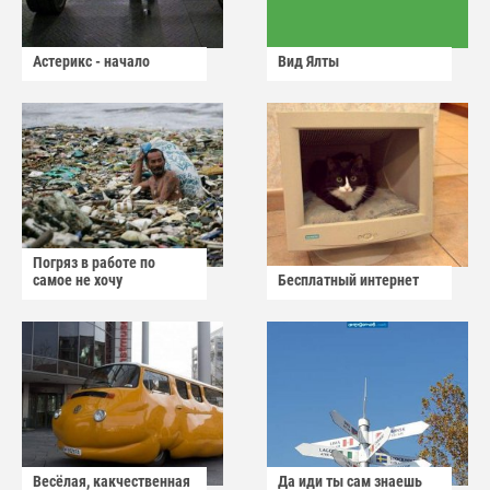
Астерикс - начало
Вид Ялты
Погряз в работе по
самое не хочу
Бесплатный интернет
Весёлая, какчественная
Да иди ты сам знаешь