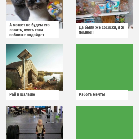
А может не будем его
Да были же сосиски, я ж
ловить, пусть тока
помню!!
поближе подойдет
Рай в шалаше
Работа мечты