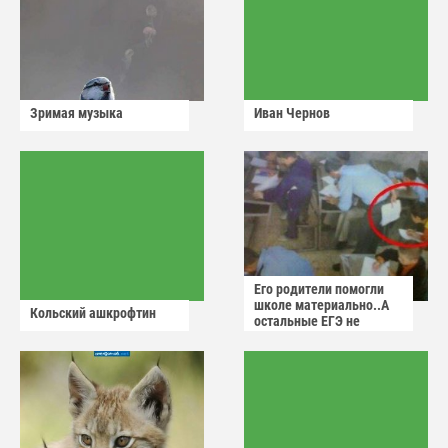
Зримая музыка
Иван Чернов
Его родители помогли
школе материально..А
Кольский ашкрофтин
остальные ЕГЭ не
сдадут