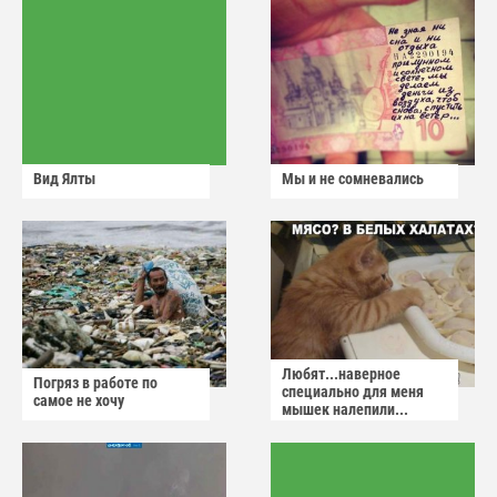
Вид Ялты
Мы и не сомневались
Любят...наверное
Погряз в работе по
специально для меня
самое не хочу
мышек налепили...