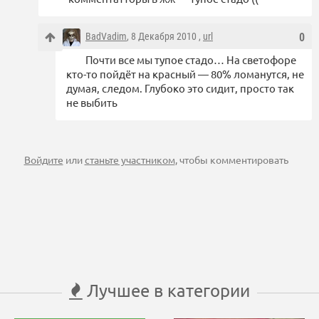
BadVadim
, 8 Декабря 2010 ,
url
0
Почти все мы тупое стадо… На светофоре
кто-то пойдёт на красный — 80% ломанутся, не
думая, следом. Глубоко это сидит, просто так
не выбить
Войдите
или
станьте участником
, чтобы комментировать
Лучшее в категории