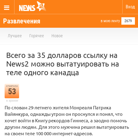
Вход
Развлечения
в мою ленту
2679
Лучшее
Горячее
Новое
Всего за 35 долларов ссылку на
News2 можно вытатуировать на
теле одного канадца
отметили
53
в архиве
По словам 29-летнего жителя Монреаля Патрика
Вайянкура, однажды утром он проснулся и понял, что
хочет войти в Книгу рекордов Гиннеса, а заодно помочь
другим людям. Для этого мужчина решил вытатуировать
на своем теле 100 000 интернет-адресов.