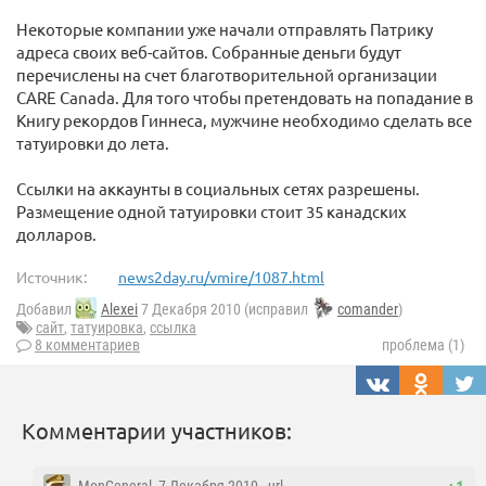
Некоторые компании уже начали отправлять Патрику
адреса своих веб-сайтов. Собранные деньги будут
перечислены на счет благотворительной организации
CARE Canada. Для того чтобы претендовать на попадание в
Книгу рекордов Гиннеса, мужчине необходимо сделать все
татуировки до лета.
Ссылки на аккаунты в социальных сетях разрешены.
Размещение одной татуировки стоит 35 канадских
долларов.
Источник:
news2day.ru/vmire/1087.html
Добавил
Alexei
7 Декабря 2010 (исправил
comander
)
сайт
,
татуировка
,
ссылка
8 комментариев
проблема (1)
Комментарии участников: