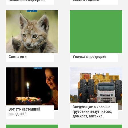
Симпатяги
Улочка в предгорье
Следующие в колонне
Вот это настоящий
грузовики везут: насос,
праздник!
домкрат, аптечка,
аварийный знак