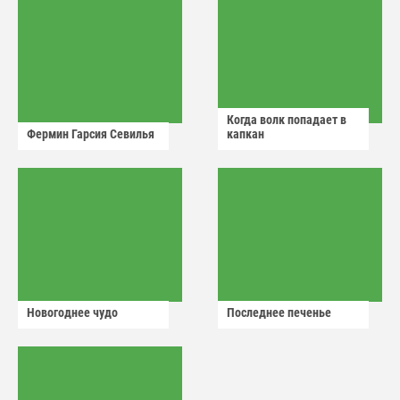
Когда волк попадает в
Фермин Гарсия Севилья
капкан
Новогоднее чудо
Последнее печенье