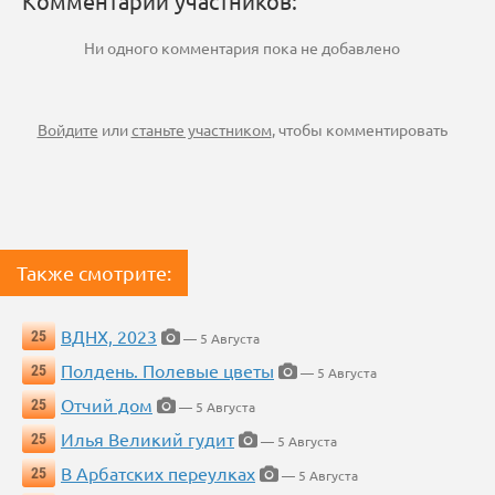
Комментарии участников:
Ни одного комментария пока не добавлено
Войдите
или
станьте участником
, чтобы комментировать
Также смотрите:
ВДНХ, 2023
25
— 5 Августа
Полдень. Полевые цветы
25
— 5 Августа
Отчий дом
25
— 5 Августа
Илья Великий гудит
25
— 5 Августа
В Арбатских переулках
25
— 5 Августа