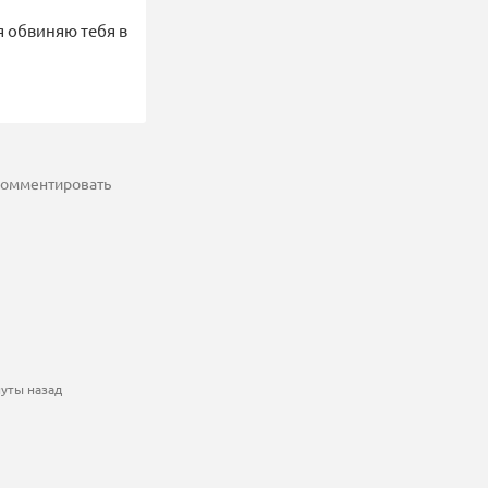
я обвиняю тебя в
 комментировать
нуты назад