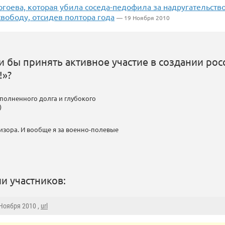
гоева, которая убила соседа-педофила за надругательство
вободу, отсидев полтора года
— 19 Ноября 2010
и бы принять активное участие в создании рос
!»?
полненного долга и глубокого
)
изора. И вообще я за военно-полевые
и участников:
 Ноября 2010 ,
url