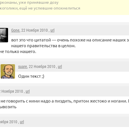
ркоманы, уже принявшие дозу
коголики, ещё не успевшие опохмелиться
Gone
, 22 Ноября 2010 ,
url
вот это что цитатой — очень похоже на описание наших 
нашего правительства в целом.
не только нашего.
suare
, 22 Ноября 2010 ,
url
Один текст ;)
2 Ноября 2010 ,
url
 не говорить с ними надо а пиздить, притом жестоко и ногами.
ывозить
оября 2010 ,
url