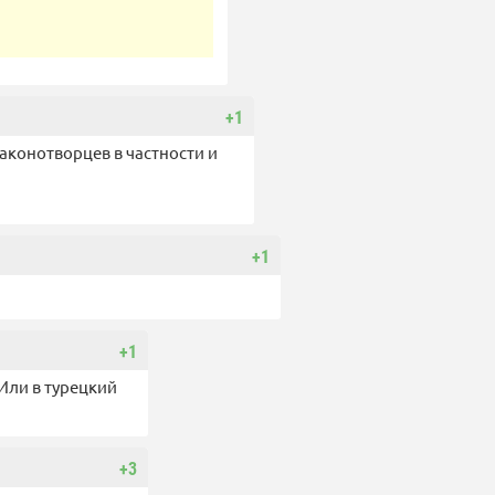
+1
законотворцев в частности и
+1
+1
 Или в турецкий
+3