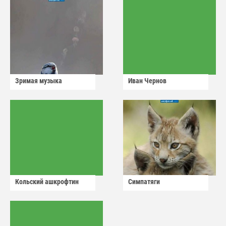
Зримая музыка
Иван Чернов
Кольский ашкрофтин
Симпатяги