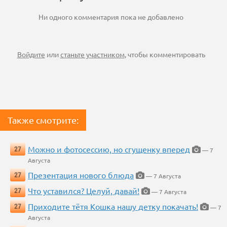
Ни одного комментария пока не добавлено
Войдите
или
станьте участником
, чтобы комментировать
Также смотрите:
Можно и фотосессию, но сгущенку вперед
27
— 7
Августа
Презентация нового блюда
27
— 7 Августа
Что уставился? Целуй, давай!
27
— 7 Августа
Приходите тётя Кошка нашу детку покачать!
27
— 7
Августа