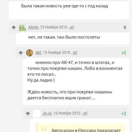
Была такая новость уже где-то с год назад
Alexei
, 15 Ноября 2010 ,
url
0
нет, не такая. там были пистолеты
skrt
, 15 Ноября 2010 ,
url
+5
именно про АК-47, и точно в штатах, и
точно при покупке машин. Либо в комментах
кто-то писал..
Ну да ладно )
Ждем новость, что при покупке машины
дается бесплатно ящик гранат…
Jo-Jo
, 16 Ноября 2010 ,
url
+2
Автосалон в Миссури предлагает