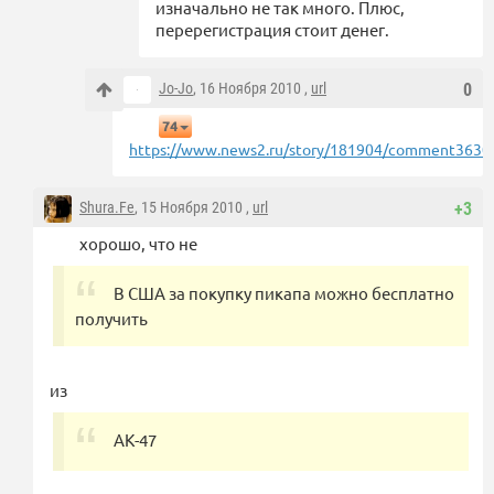
изначально не так много. Плюс,
перерегистрация стоит денег.
Jo-Jo
, 16 Ноября 2010 ,
url
0
74
https://www.news2.ru/story/181904/comment3630
Shura.Fe
, 15 Ноября 2010 ,
url
+3
хорошо, что не
В США за покупку пикапа можно бесплатно
получить
из
АК-47