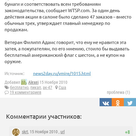
бумаги и соответствовать всем требованиям
законодательства, сообщает WTSP.com. За один день
действия акции в салоне было сделано 47 заказов – вместо
обычных трех, утверждает главный менеджер по
продажам.
Ветеран Филипп Адамс говорит, что ему не нравится эта
затея, а покупателям, по его мнению, стоило бы выдавать
бесплатный американский флаг с шестом, а не купон на
оружие.
Источник:
news2day.ru/vmire/1015.html
Добавил
Alexei
15 Ноября 2010
бесплатно
,
пикап
,
ак-47
Сша
19 комментариев
проблема (1)
Комментарии участников:
skrt
, 15 Ноября 2010 ,
url
+8