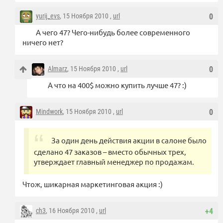
yurij_evs
, 15 Ноября 2010 ,
url
0
А чего 47? Чего-нибудь более современного
ничего нет?
Almarz
, 15 Ноября 2010 ,
url
0
А что на 400$ можно купить лучше 47? :)
Mindwork
, 15 Ноября 2010 ,
url
0
За один день действия акции в салоне было
сделано 47 заказов – вместо обычных трех,
утверждает главный менеджер по продажам.
Чтож, шикарная маркетинговая акция :)
ch3
, 16 Ноября 2010 ,
url
+4