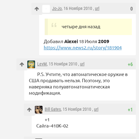
Jo-Jo
, 16 Ноября 2010 ,
url
0
четыре дня назад
Добавил
Alexei
18 Июля
2009
https://www.news2.ru/story/181904
LevM
, 15 Ноября 2010 ,
url
+6
P.S. Учтите, что автоматическое оружие в
США продавать нельзя. Поэтому, это
наверняка полуавтоматоматическая
модификация.
Bill Gates
, 15 Ноября 2010 ,
url
+1
+1
Сайга–410К–02