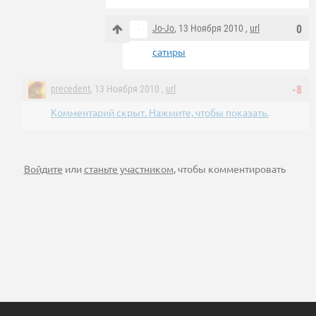
Jo-Jo
, 13 Ноября 2010 ,
url
0
сатиры
precedent
, 13 Ноября 2010 ,
url
-8
Комментарий скрыт. Нажмите, чтобы показать.
Войдите
или
станьте участником
, чтобы комментировать