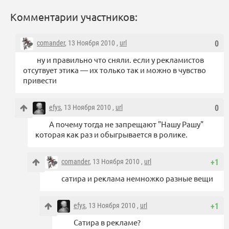
Комментарии участников:
comander
, 13 Ноября 2010 ,
url
0
ну и правильно что сняли. если у рекламистов
отсутвует этика — их только так и можно в чувство
привести
efys
, 13 Ноября 2010 ,
url
0
А почему тогда не запрещают "Нашу Рашу"
которая как раз и обыгрывается в ролике.
comander
, 13 Ноября 2010 ,
url
+1
сатира и реклама немножко разные вещи
efys
, 13 Ноября 2010 ,
url
+1
Сатира в рекламе?