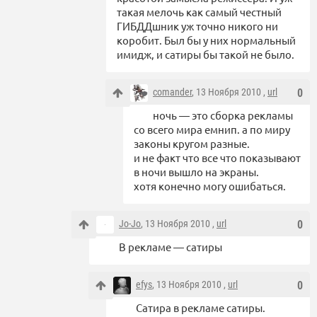
такая мелочь как самый честный
ГИБДДшник уж точно никого ни
коробит. Был бы у них нормальный
имидж, и сатиры бы такой не было.
comander
, 13 Ноября 2010 ,
url
0
ночь — это сборка рекламы
со всего мира емнип. а по миру
законы кругом разные.
и не факт что все что показывают
в ночи вышло на экраны.
хотя конечно могу ошибаться.
Jo-Jo
, 13 Ноября 2010 ,
url
0
В рекламе — сатиры
efys
, 13 Ноября 2010 ,
url
0
Сатира в рекламе сатиры.