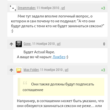
Dreammaker
, 11 Ноября 2010 ,
url
+3
Мне тут задали вполне логичный вопрос, о
котором я сам почему-то не подумал: "А что они
будут делать с теми кто не будет заниматься сексом?"
:)
Gone
, 11 Ноября 2010 ,
url
0
Будет Actual Rape.
А ваще во чё нарыл:
Ликбез
:)
Max Folder
, 11 Ноября 2010 ,
url
+3
Они также должны будут подписать
соглашение
Например, в соглашении может быть указано, что
они обязуются заниматься сексом не реже… или