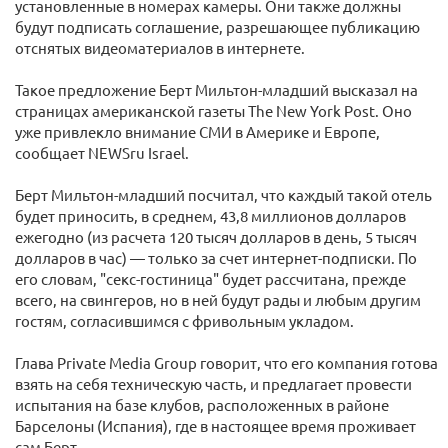
установленные в номерах камеры. Они также должны
будут подписать соглашение, разрешающее публикацию
отснятых видеоматериалов в интернете.
Такое предложение Берт Мильтон-младший высказал на
страницах американской газеты The New York Post. Оно
уже привлекло внимание СМИ в Америке и Европе,
сообщает NEWSru Israel.
Берт Мильтон-младший посчитал, что каждый такой отель
будет приносить, в среднем, 43,8 миллионов долларов
ежегодно (из расчета 120 тысяч долларов в день, 5 тысяч
долларов в час) — только за счет интернет-подписки. По
его словам, "секс-гостиница" будет рассчитана, прежде
всего, на свингеров, но в ней будут рады и любым другим
гостям, согласившимся с фривольным укладом.
Глава Private Media Group говорит, что его компания готова
взять на себя техническую часть, и предлагает провести
испытания на базе клубов, расположенных в районе
Барселоны (Испания), где в настоящее время проживает
сам Берт.