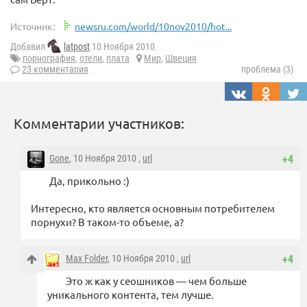
Источник:
newsru.com/world/10nov2010/hot...
Добавил
latpost
10 Ноября 2010
порнография
,
отели
,
плата
Мир
,
Швеция
23 комментария
проблема (3)
Комментарии участников:
Gone
, 10 Ноября 2010 ,
url
+4
Да, прикольно :)
Интересно, кто является основным потребителем
порнухи? В таком-то объеме, а?
Max Folder
, 10 Ноября 2010 ,
url
+4
Это ж как у сеошников — чем больше
уникального контента, тем лучше.