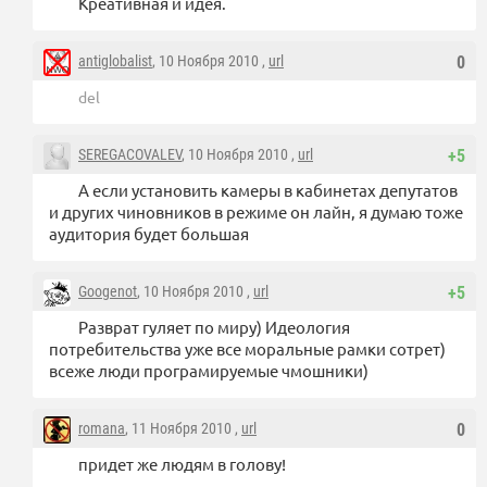
Креативная и идея.
antiglobalist
, 10 Ноября 2010 ,
url
0
del
SEREGACOVALEV
, 10 Ноября 2010 ,
url
+5
А если установить камеры в кабинетах депутатов
и других чиновников в режиме он лайн, я думаю тоже
аудитория будет большая
Googenot
, 10 Ноября 2010 ,
url
+5
Разврат гуляет по миру) Идеология
потребительства уже все моральные рамки сотрет)
всеже люди програмируемые чмошники)
romana
, 11 Ноября 2010 ,
url
0
придет же людям в голову!