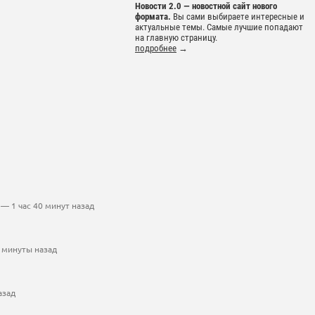
Новости 2.0 — новостной сайт нового
формата.
Вы сами выбираете интересные и
актуальные темы. Самые лучшие попадают
на главную страницу.
подробнее
→
— 1 час 40 минут назад
 минуты назад
азад