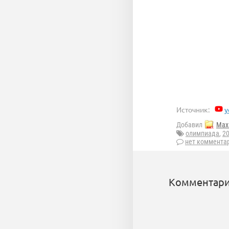
Источник:
y
Добавил
Max 
олимпиада
,
2
нет коммента
Комментари