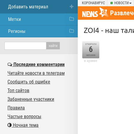
КОРОНАВИРУС
НОВОСТИ
Добавить материал
Развлеч
Метки
ZOI4 - наш тал
Регионы
отметили
6
человек
в архиве
Последние комментарии
Читайте новости в телеграм
Сообщить об ошибке
Топ сайтов
Забаненные участники
Правила
Частые вопросы
Ночная тема