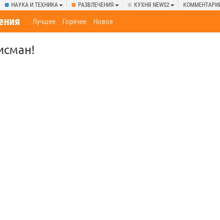
НАУКА И ТЕХНИКА
РАЗВЛЕЧЕНИЯ
КУХНЯ NEWS2
КОММЕНТАРИ
ения
Лучшее
Горячее
Новое
исман!