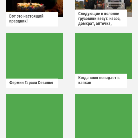
Следующие в колонне
Вот это настоящий
грузовики везут: насос,
праздник!
домкрат, аптечка,
аварийный знак
Когда волк попадает в
Фермин Гарсия Севилья
капкан