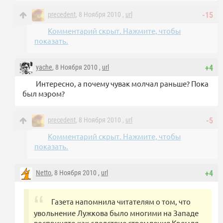
precedent
, 8 Ноября 2010 ,
url
-15
Комментарий скрыт. Нажмите, чтобы
показать.
yache
, 8 Ноября 2010 ,
url
+4
Интересно, а почему чувак молчал раньше? Пока
был мэром?
precedent
, 8 Ноября 2010 ,
url
-5
Комментарий скрыт. Нажмите, чтобы
показать.
Netto
, 8 Ноября 2010 ,
url
+4
Газета напомнила читателям о том, что
увольнение Лужкова было многими на Западе
воспринято как следствие стремления Кремля