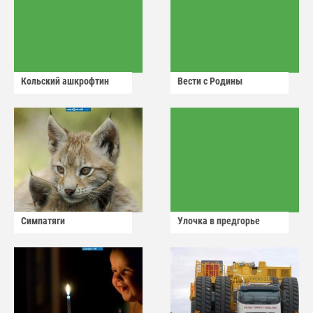
Кольский ашкрофтин
Вести с Родины
Симпатяги
Улочка в предгорье