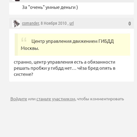
За "очень" умные деньги )
comander
, 8 Ноября 2010 ,
url
0
Центр управления движением ГИБДД
Москвы.
странно, центр управления есть а обязанности
решать пробки у гибдд нет… чёза бред опять в
системе?
Войдите
или
станьте участником
, чтобы комментировать