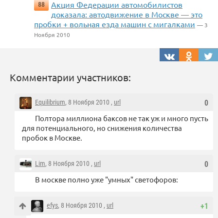
Акция Федерации автомобилистов
88
доказала: автодвижение в Москве — это
пробки + вольная езда машин с мигалками
— 3
Ноября 2010
Комментарии участников:
Equilibrium
, 8 Ноября 2010 ,
url
0
Полтора миллиона баксов не так уж и много пусть
для потенциального, но снижения количества
пробок в Москве.
Lim
, 8 Ноября 2010 ,
url
0
В москве полно уже "умных" светофоров:
efys
, 8 Ноября 2010 ,
url
+1