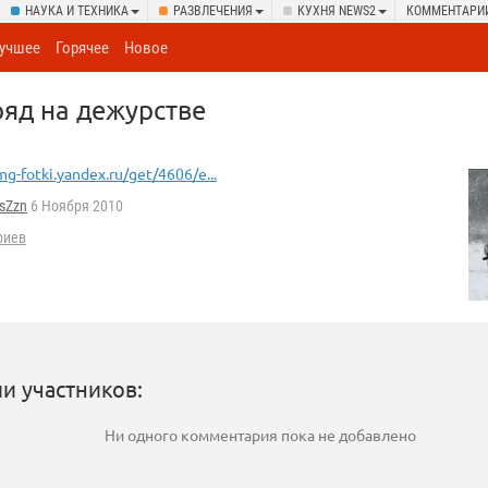
НАУКА И ТЕХНИКА
РАЗВЛЕЧЕНИЯ
КУХНЯ NEWS2
КОММЕНТАРИ
учшее
Горячее
Новое
яд на дежурстве
mg-fotki.yandex.ru/get/4606/e...
sZzn
6 Ноября 2010
риев
и участников:
Ни одного комментария пока не добавлено